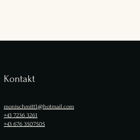
Kontakt
monischmitt1@hotmail.com
+43 7236 3261
+43 676 3507505