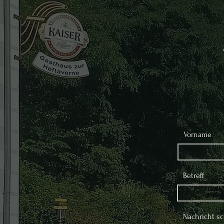
Vorname
Betreff
Nachricht sch