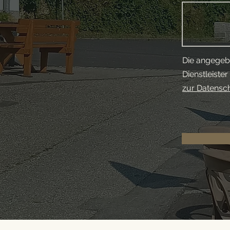
Die angegeb
Dienstleiste
zur Datensc